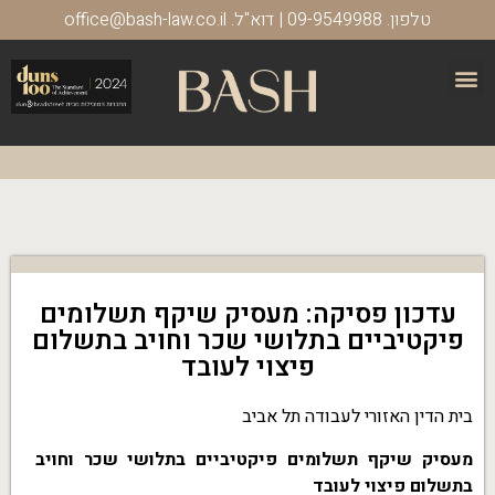
טלפון. 09-9549988 | דוא"ל. office@bash-law.co.il
עדכון פסיקה: מעסיק שיקף תשלומים
פיקטיביים בתלושי שכר וחויב בתשלום
פיצוי לעובד
בית הדין האזורי לעבודה תל אביב
מעסיק שיקף תשלומים פיקטיביים בתלושי שכר וחויב
בתשלום פיצוי לעובד