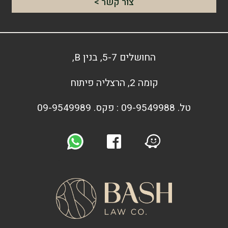
צור קשר >
החושלים 5-7, בנין B,
קומה 2, הרצליה פיתוח
טל. 09-9549988 : פקס. 09-9549989