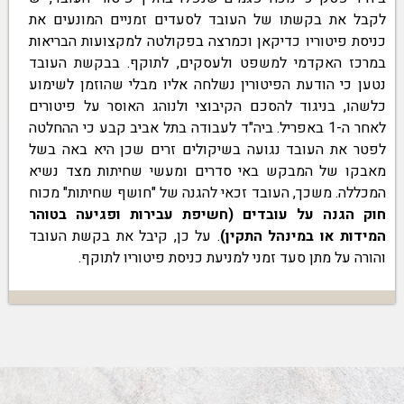
לקבל את בקשתו של העובד לסעדים זמניים המונעים את
כניסת פיטוריו כדיקאן וכמרצה בפקולטה למקצועות הבריאות
במרכז האקדמי למשפט ולעסקים, לתוקף. בבקשת העובד
נטען כי הודעת הפיטורין נשלחה אליו מבלי שהוזמן לשימוע
כלשהו, בניגוד להסכם הקיבוצי ולנוהג האוסר על פיטורים
לאחר ה-1 באפריל. ביה"ד לעבודה בתל אביב קבע כי ההחלטה
לפטר את העובד נגועה בשיקולים זרים שכן היא באה בשל
מאבקו של המבקש באי סדרים ומעשי שחיתות מצד נשיא
המכללה. משכך, העובד זכאי להגנה של "חושף שחיתות" מכוח
חוק הגנה על עובדים (חשיפת עבירות ופגיעה בטוהר
המידות או במינהל התקין)
. על כן, קיבל את בקשת העובד
והורה על מתן סעד זמני למניעת כניסת פיטוריו לתוקף.