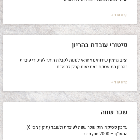
קרא עוד »
פיטורי עובדת בהריון
האם מזמין שירותים אחראי לפנות לקבלת היתר לפיטורי עובדת
בהריון המועסקת באמצעות קבלן כח אדם
קרא עוד »
שכר שווה
עדכון פסיקה: חוק שכר שווה לעובדת ולעובד (תיקון מס' 6),
התש"ף – 2000 חוק שכר